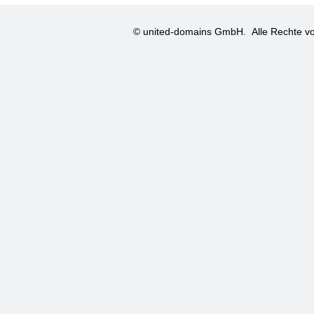
© united-domains GmbH.
Alle Rechte vo