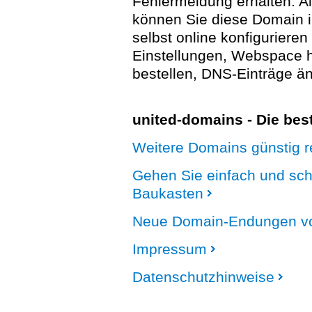
Fehlermeldung erhalten. A
können Sie diese Domain 
selbst online konfigurieren
Einstellungen, Webspace
bestellen, DNS-Einträge än
united-domains - Die be
Weitere Domains günstig re
Gehen Sie einfach und sc
Baukasten
Neue Domain-Endungen vo
Impressum
Datenschutzhinweise