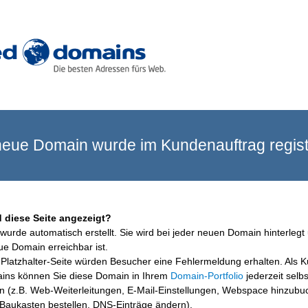
eue Domain wurde im Kundenauftrag registr
 diese Seite angezeigt?
wurde automatisch erstellt. Sie wird bei jeder neuen Domain hinterlegt 
ue Domain erreichbar ist.
Platzhalter-Seite würden Besucher eine Fehlermeldung erhalten. Als 
ins können Sie diese Domain in Ihrem
Domain-Portfolio
jederzeit selbs
en (z.B. Web-Weiterleitungen, E-Mail-Einstellungen, Webspace hinzubu
aukasten bestellen, DNS-Einträge ändern).