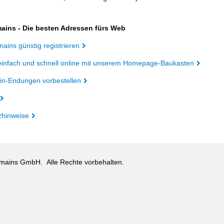
ains - Die besten Adressen fürs Web
ains günstig registrieren
einfach und schnell online mit unserem Homepage-Baukasten
n-Endungen vorbestellen
zhinweise
omains GmbH.
Alle Rechte vorbehalten.