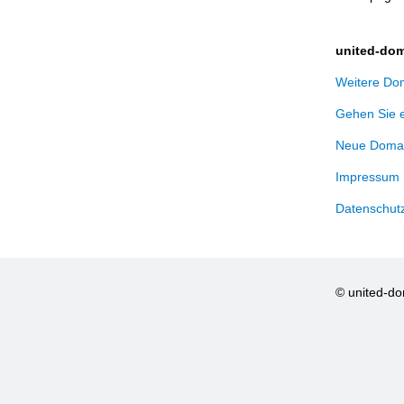
united-dom
Weitere Dom
Gehen Sie 
Neue Domai
Impressum
Datenschut
© united-d