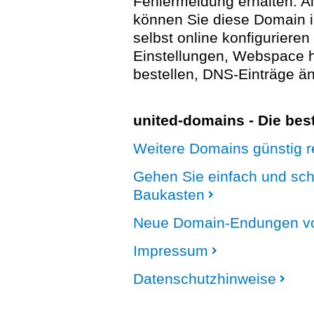
Fehlermeldung erhalten. A
können Sie diese Domain 
selbst online konfigurieren
Einstellungen, Webspace
bestellen, DNS-Einträge än
united-domains - Die be
Weitere Domains günstig re
Gehen Sie einfach und sc
Baukasten
Neue Domain-Endungen vo
Impressum
Datenschutzhinweise