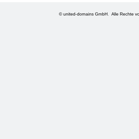
© united-domains GmbH.
Alle Rechte vo