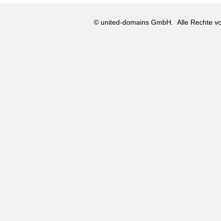
© united-domains GmbH.
Alle Rechte vo