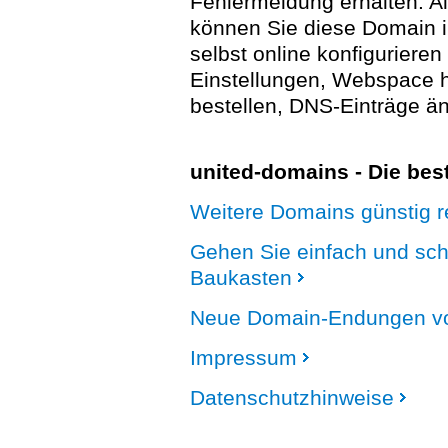
Fehlermeldung erhalten. A
können Sie diese Domain 
selbst online konfigurieren
Einstellungen, Webspace
bestellen, DNS-Einträge än
united-domains - Die be
Weitere Domains günstig re
Gehen Sie einfach und sc
Baukasten
Neue Domain-Endungen vo
Impressum
Datenschutzhinweise