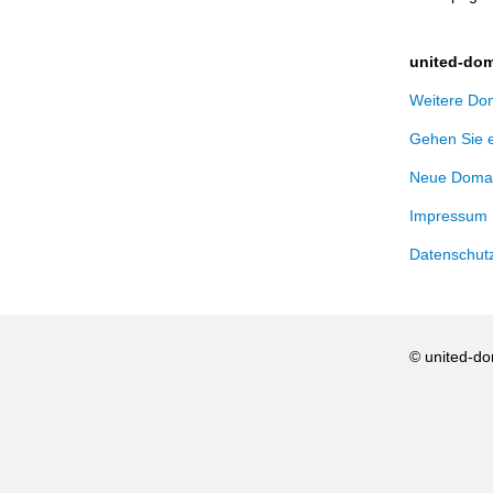
united-dom
Weitere Dom
Gehen Sie 
Neue Domai
Impressum
Datenschut
© united-d