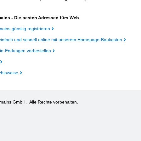
ains - Die besten Adressen fürs Web
ains günstig registrieren
einfach und schnell online mit unserem Homepage-Baukasten
n-Endungen vorbestellen
zhinweise
omains GmbH.
Alle Rechte vorbehalten.