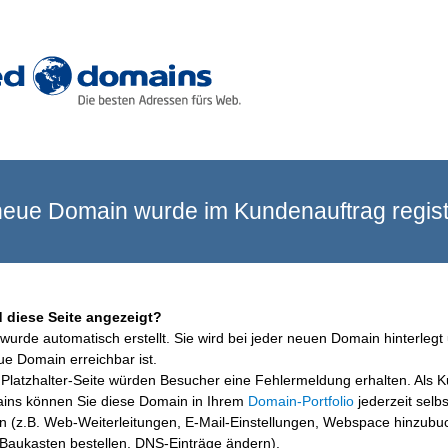
eue Domain wurde im Kundenauftrag registr
 diese Seite angezeigt?
wurde automatisch erstellt. Sie wird bei jeder neuen Domain hinterlegt 
ue Domain erreichbar ist.
Platzhalter-Seite würden Besucher eine Fehlermeldung erhalten. Als 
ins können Sie diese Domain in Ihrem
Domain-Portfolio
jederzeit selbs
en (z.B. Web-Weiterleitungen, E-Mail-Einstellungen, Webspace hinzubu
aukasten bestellen, DNS-Einträge ändern).