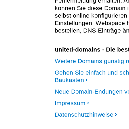
Fehlermeldung erhalten. A
können Sie diese Domain 
selbst online konfigurieren
Einstellungen, Webspace
bestellen, DNS-Einträge än
united-domains - Die be
Weitere Domains günstig re
Gehen Sie einfach und sc
Baukasten
Neue Domain-Endungen vo
Impressum
Datenschutzhinweise