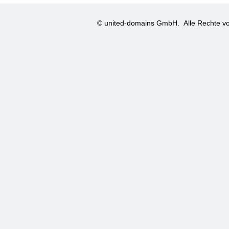
© united-domains GmbH.
Alle Rechte vo