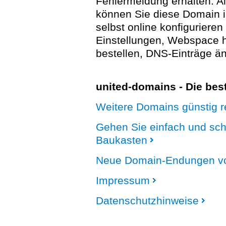
Fehlermeldung erhalten. A
können Sie diese Domain 
selbst online konfigurieren
Einstellungen, Webspace
bestellen, DNS-Einträge än
united-domains - Die be
Weitere Domains günstig re
Gehen Sie einfach und sc
Baukasten
Neue Domain-Endungen vo
Impressum
Datenschutzhinweise