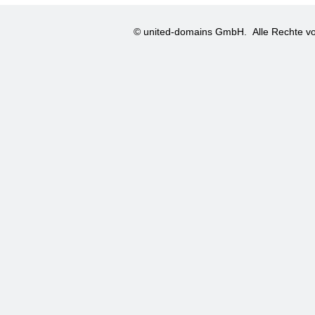
© united-domains GmbH.
Alle Rechte vo