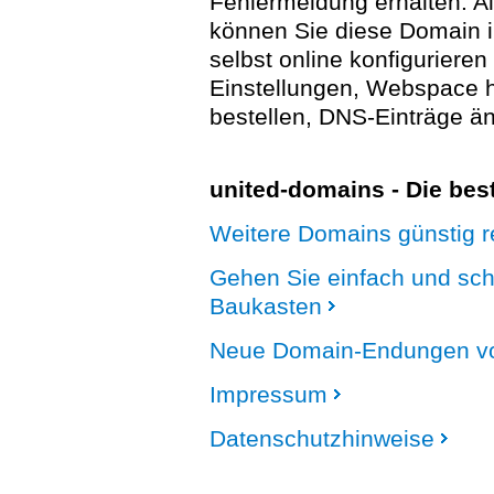
Fehlermeldung erhalten. A
können Sie diese Domain 
selbst online konfigurieren
Einstellungen, Webspace
bestellen, DNS-Einträge än
united-domains - Die be
Weitere Domains günstig re
Gehen Sie einfach und sc
Baukasten
Neue Domain-Endungen vo
Impressum
Datenschutzhinweise