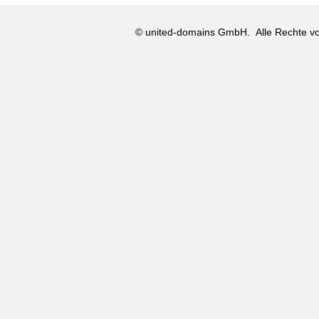
© united-domains GmbH.
Alle Rechte vo