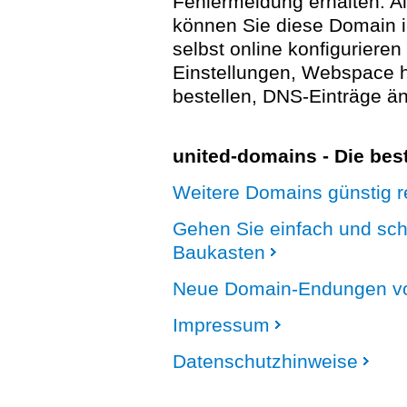
Fehlermeldung erhalten. A
können Sie diese Domain 
selbst online konfigurieren
Einstellungen, Webspace
bestellen, DNS-Einträge än
united-domains - Die be
Weitere Domains günstig re
Gehen Sie einfach und sc
Baukasten
Neue Domain-Endungen vo
Impressum
Datenschutzhinweise