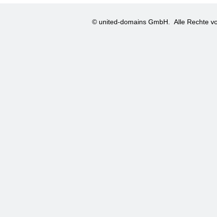
© united-domains GmbH.
Alle Rechte vo