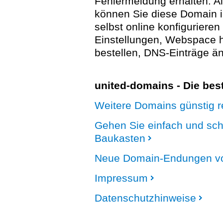
Fehlermeldung erhalten. A
können Sie diese Domain 
selbst online konfigurieren
Einstellungen, Webspace
bestellen, DNS-Einträge än
united-domains - Die be
Weitere Domains günstig re
Gehen Sie einfach und sc
Baukasten
Neue Domain-Endungen vo
Impressum
Datenschutzhinweise