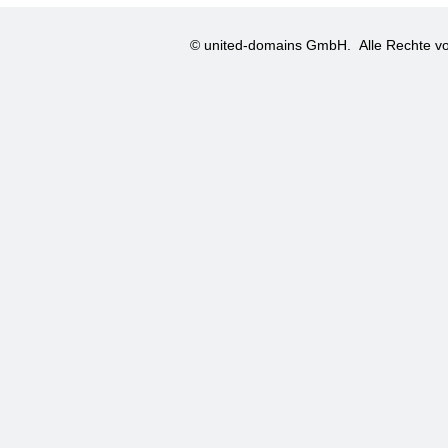
© united-domains GmbH.
Alle Rechte vo