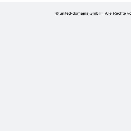
© united-domains GmbH.
Alle Rechte vo