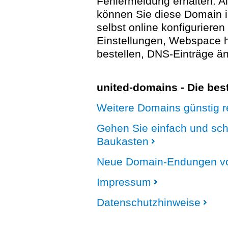
Fehlermeldung erhalten. A
können Sie diese Domain 
selbst online konfigurieren
Einstellungen, Webspace
bestellen, DNS-Einträge än
united-domains - Die be
Weitere Domains günstig re
Gehen Sie einfach und sc
Baukasten
Neue Domain-Endungen vo
Impressum
Datenschutzhinweise