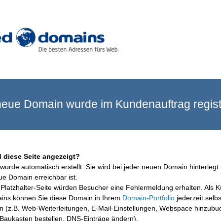
eue Domain wurde im Kundenauftrag registr
 diese Seite angezeigt?
wurde automatisch erstellt. Sie wird bei jeder neuen Domain hinterlegt 
ue Domain erreichbar ist.
Platzhalter-Seite würden Besucher eine Fehlermeldung erhalten. Als 
ins können Sie diese Domain in Ihrem
Domain-Portfolio
jederzeit selbs
en (z.B. Web-Weiterleitungen, E-Mail-Einstellungen, Webspace hinzubu
aukasten bestellen, DNS-Einträge ändern).