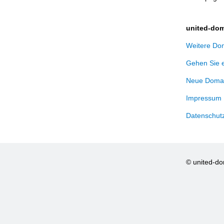
united-dom
Weitere Dom
Gehen Sie 
Neue Domai
Impressum
Datenschut
© united-d