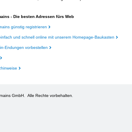
ains - Die besten Adressen fürs Web
ains günstig registrieren
einfach und schnell online mit unserem Homepage-Baukasten
n-Endungen vorbestellen
zhinweise
omains GmbH.
Alle Rechte vorbehalten.