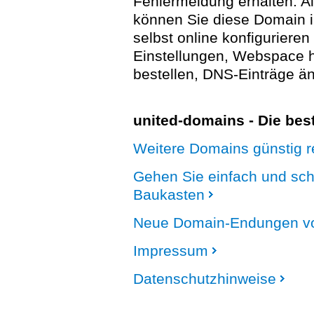
Fehlermeldung erhalten. A
können Sie diese Domain 
selbst online konfigurieren
Einstellungen, Webspace
bestellen, DNS-Einträge än
united-domains - Die be
Weitere Domains günstig re
Gehen Sie einfach und sc
Baukasten
Neue Domain-Endungen vo
Impressum
Datenschutzhinweise