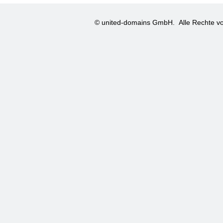
© united-domains GmbH.
Alle Rechte vo