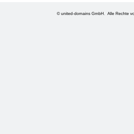
© united-domains GmbH.
Alle Rechte vo