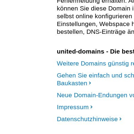
Fehlermeldung erhalten. A
können Sie diese Domain 
selbst online konfigurieren
Einstellungen, Webspace
bestellen, DNS-Einträge än
united-domains - Die be
Weitere Domains günstig re
Gehen Sie einfach und sc
Baukasten
Neue Domain-Endungen vo
Impressum
Datenschutzhinweise