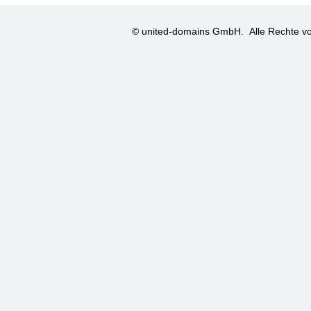
© united-domains GmbH.
Alle Rechte vo