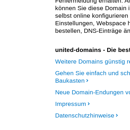
Fehlermeldung erhalten. A
können Sie diese Domain 
selbst online konfigurieren
Einstellungen, Webspace
bestellen, DNS-Einträge än
united-domains - Die be
Weitere Domains günstig re
Gehen Sie einfach und sc
Baukasten
Neue Domain-Endungen vo
Impressum
Datenschutzhinweise